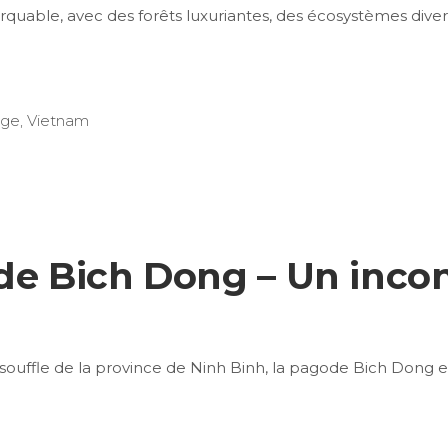
uable, avec des forêts luxuriantes, des écosystèmes divers
age
,
Vietnam
de Bich Dong – Un inco
ouffle de la province de Ninh Binh, la pagode Bich Dong 