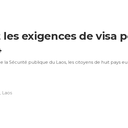
 les exigences de visa p
4
 la Sécurité publique du Laos, les citoyens de huit pays e
,
Laos