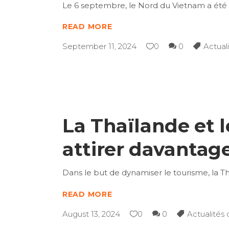
Le 6 septembre, le Nord du Vietnam a été 
READ MORE
September 11, 2024
0
0
Actual
La Thaïlande et l
attirer davantage
Dans le but de dynamiser le tourisme, la Th
READ MORE
August 13, 2024
0
0
Actualités