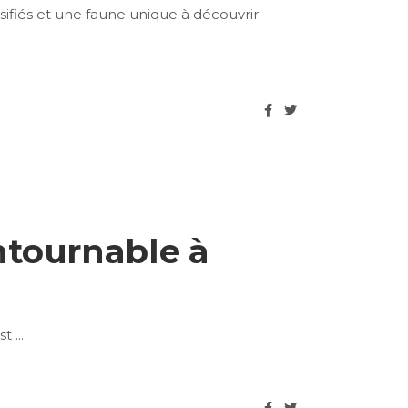
ifiés et une faune unique à découvrir.
ntournable à
est