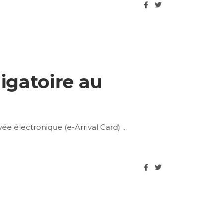
igatoire au
vée électronique (e-Arrival Card)