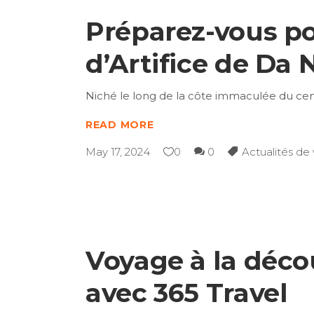
Préparez-vous pou
d’Artifice de Da
Niché le long de la côte immaculée du ce
READ MORE
May 17, 2024
0
0
Actualités de
Voyage à la déco
avec 365 Travel