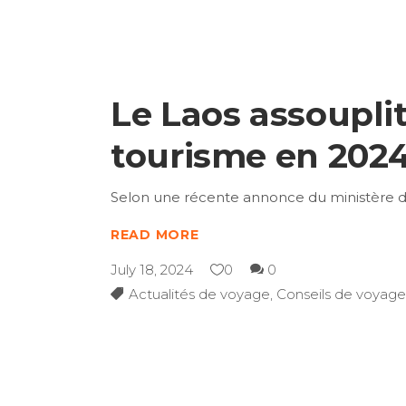
Le Laos assouplit
tourisme en 202
Selon une récente annonce du ministère de
READ MORE
July 18, 2024
0
0
Actualités de voyage
,
Conseils de voyage