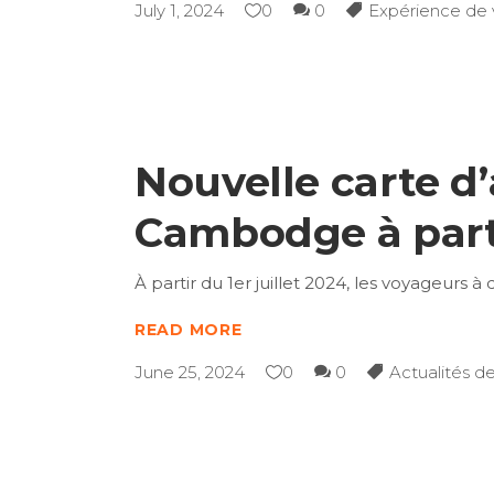
July 1, 2024
0
0
Expérience de
Nouvelle carte d’
Cambodge à parti
À partir du 1er juillet 2024, les voyageurs
READ MORE
June 25, 2024
0
0
Actualités d