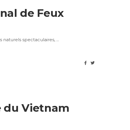
onal de Feux
 naturels spectaculaires,
té du Vietnam