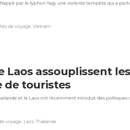
frappé par le typhon Yagi, une violente tempête qui a per
ités de voyage
,
Vietnam
e Laos assouplissent les
 de touristes
aïlande et le Laos ont récemment introduit des politiques d
 de voyage
,
Laos
,
Thaïlande