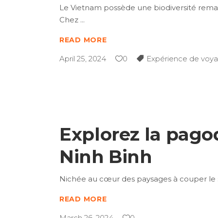
Le Vietnam possède une biodiversité remarq
Chez
READ MORE
April 25, 2024
0
Expérience de voy
Explorez la pago
Ninh Binh
Nichée au cœur des paysages à couper le s
READ MORE
March 26, 2024
0