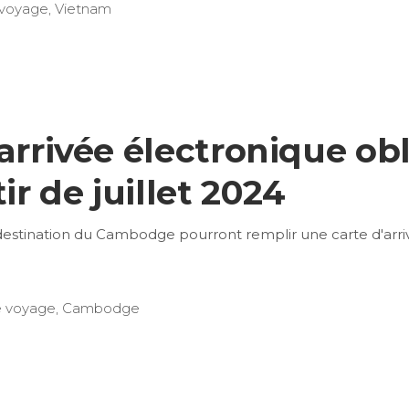
 voyage
,
Vietnam
arrivée électronique obl
r de juillet 2024
 à destination du Cambodge pourront remplir une carte d'arri
e voyage
,
Cambodge