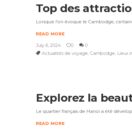
Top des attract
Lorsque l’on évoque le Cambodge, certain
READ MORE
July 6, 2024
0
0
Actualités de voyage
,
Cambodge
,
Lieux 
Explorez la beau
Le quartier français de Hanoï a été dévelop
READ MORE