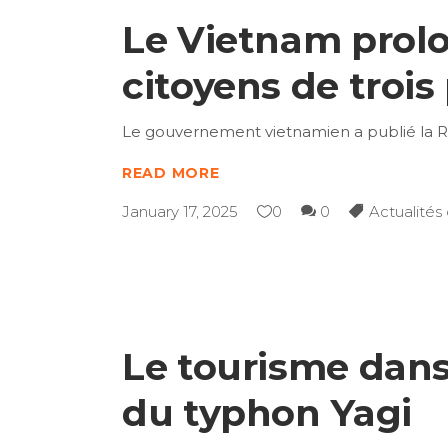
Le Vietnam prolo
citoyens de troi
Le gouvernement vietnamien a publié la R
READ MORE
January 17, 2025
0
0
Actualités
Le tourisme dans
du typhon Yagi