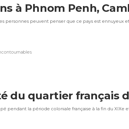
ions à Phnom Penh, Ca
es personnes peuvent penser que ce pays est ennuyeux et 
incontournables
té du quartier français 
pé pendant la période coloniale française à la fin du XIXe 