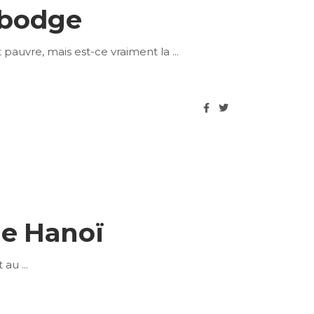
mbodge
pauvre, mais est-ce vraiment la
de Hanoï
et au