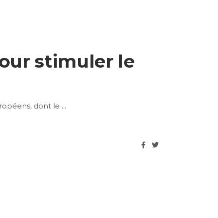
our stimuler le
uropéens, dont le