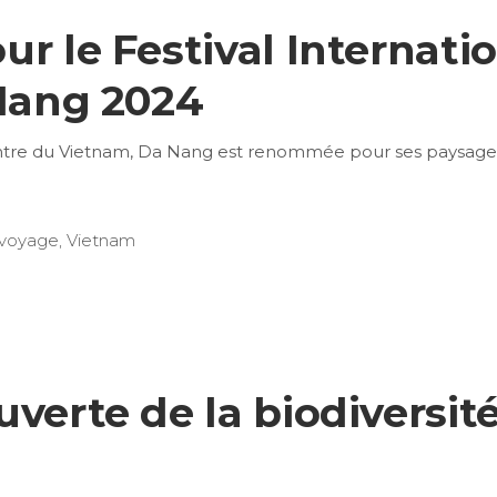
r le Festival Internati
 Nang 2024
ntre du Vietnam, Da Nang est renommée pour ses paysages
 voyage
,
Vietnam
uverte de la biodiversi