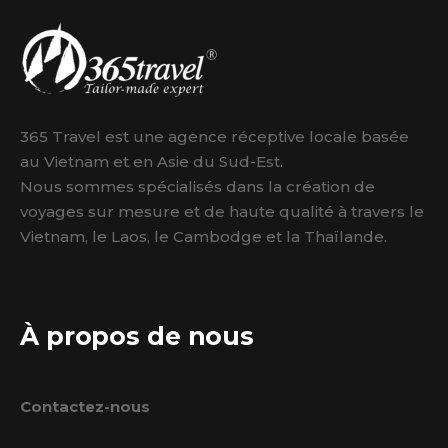
365 Travel est une agence réceptive locale basée
au Vietnam et en Asie du Sud-Est.
Nous sommes spécialisés dans la création de
voyages sur mesure et de haute qualité à travers le
Vietnam, le Laos, le Cambodge et la Thaïlande.
À propos de nous
Contactez-nous