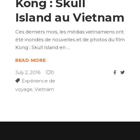
Kong : Skull
Island au Vietnam
Ces derniers mois, les médias vietnamiens ont
été inondés de nouvelles et de photos du film
Kong : Skull Island en
READ MORE
July 2, 2016
0
Expérience de
voyage
,
Vietnam