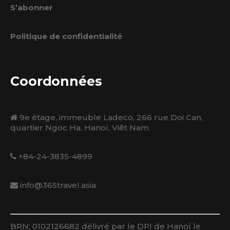
S’abonner
Politique de confidentialité
Coordonnées
9e étage, immeuble Ladeco, 266 rue Doi Can,
quartier Ngoc Ha, Hanoï, Viêt Nam
+84-24-3835-4899
info@365travel.asia
BRN: 0102126682 délivré par le DPI de Hanoï le