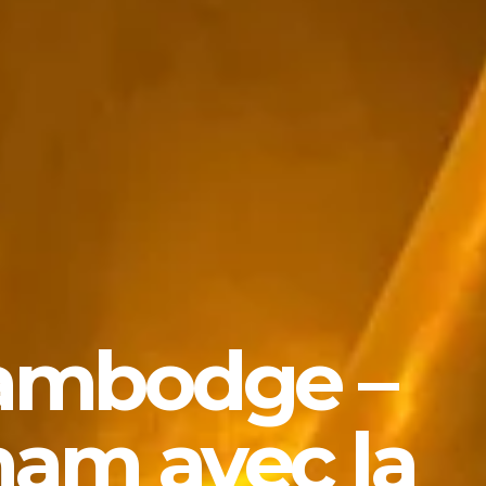
 Cambodge –
nam avec la