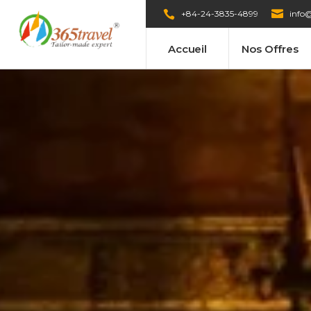
+84-24-3835-4899
info@
Accueil
Nos Offres