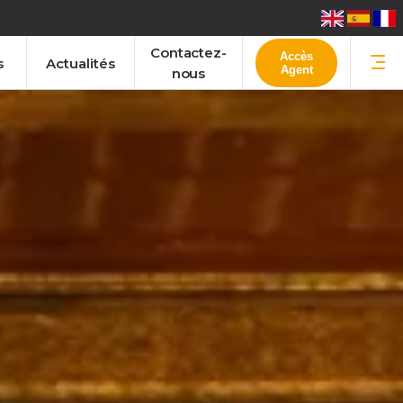
Contactez-
Accès
s
Actualités
Agent
nous