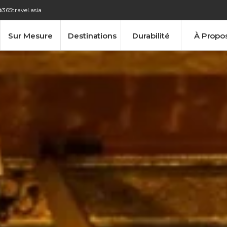
365travel.asia
Sur Mesure
Destinations
Durabilité
À Propo